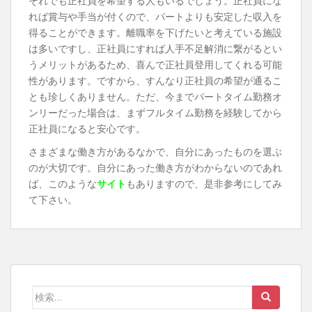
それでも正社員を希望する人もいるでしょう。正社員にな
れば賞与や手当が付くので、パートよりも安定した収入を
得ることができます。離職率を下げたいと考えている施設
は多いですし、正社員にすれば人手不足解消に繋がるとい
うメリットがあるため、喜んで正社員登用してくれる可能
性があります。ですから、すんなり正社員の希望が通るこ
とも珍しくありません。ただ、今までパートタイム勤務オ
ンリーだった場合は、まずフルタイム勤務を経験してから
正社員になると安心です。
さまざまな働き方があるなかで、自分にあったものを選ぶ
のが大切です。自分にあった働き方がわからないのであれ
ば、このような
サイト
もありますので、是非参考にしてみ
て下さい。
検
索: