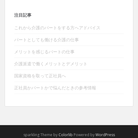
注目記事
これから介護のパートをする方へアドバイス
パートとしても働ける介護の仕事
メリットを感じるパートの仕事
介護派遣で働くメリットとデメリット
国家資格を取って正社員へ
正社員かパートかで悩んだときの参考情報
sparkling Theme by
Colorlib
Powered by
WordPress